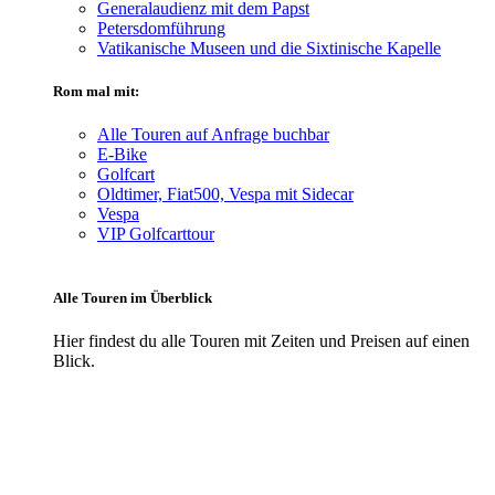
Generalaudienz mit dem Papst
Petersdomführung
Vatikanische Museen und die Sixtinische Kapelle
Rom mal mit:
Alle Touren auf Anfrage buchbar
E-Bike
Golfcart
Oldtimer, Fiat500, Vespa mit Sidecar
Vespa
VIP Golfcarttour
Alle Touren im Überblick
Hier findest du alle Touren mit Zeiten und Preisen auf einen
Blick.