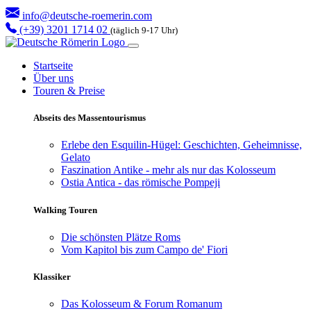
info@deutsche-roemerin.com
(+39) 3201 1714 02
(täglich 9-17 Uhr)
Startseite
Über uns
Touren & Preise
Abseits des Massentourismus
Erlebe den Esquilin-Hügel: Geschichten, Geheimnisse,
Gelato
Faszination Antike - mehr als nur das Kolosseum
Ostia Antica - das römische Pompeji
Walking Touren
Die schönsten Plätze Roms
Vom Kapitol bis zum Campo de' Fiori
Klassiker
Das Kolosseum & Forum Romanum