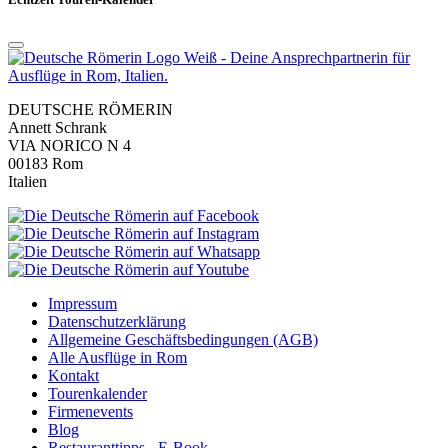
DEUTSCHE RÖMERIN
Annett Schrank
VIA NORICO N 4
00183 Rom
Italien
Impressum
Datenschutzerklärung
Allgemeine Geschäftsbedingungen (AGB)
Alle Ausflüge in Rom
Kontakt
Tourenkalender
Firmenevents
Blog
Restauranttipps - E-Book