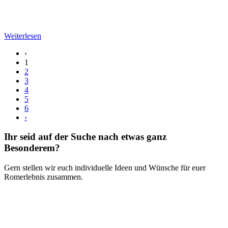
Weiterlesen
‹
1
2
3
4
5
6
›
Ihr seid auf der Suche nach etwas ganz
Besonderem?
Gern stellen wir euch individuelle Ideen und Wünsche für euer
Romerlebnis zusammen.