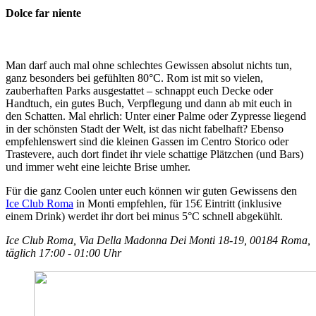
Dolce far niente
Man darf auch mal ohne schlechtes Gewissen absolut nichts tun,
ganz besonders bei gefühlten 80°C. Rom ist mit so vielen,
zauberhaften Parks ausgestattet – schnappt euch Decke oder
Handtuch, ein gutes Buch, Verpflegung und dann ab mit euch in
den Schatten. Mal ehrlich: Unter einer Palme oder Zypresse liegend
in der schönsten Stadt der Welt, ist das nicht fabelhaft? Ebenso
empfehlenswert sind die kleinen Gassen im Centro Storico oder
Trastevere, auch dort findet ihr viele schattige Plätzchen (und Bars)
und immer weht eine leichte Brise umher.
Für die ganz Coolen unter euch können wir guten Gewissens den
Ice Club Roma
in Monti empfehlen, für 15€ Eintritt (inklusive
einem Drink) werdet ihr dort bei minus 5°C schnell abgekühlt.
Ice Club Roma, Via Della Madonna Dei Monti 18-19, 00184 Roma,
täglich 17:00 - 01:00 Uhr