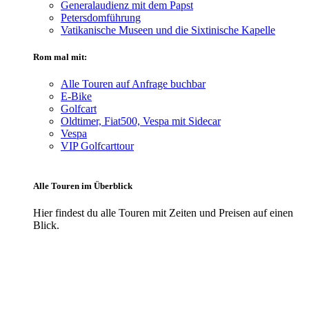
Generalaudienz mit dem Papst
Petersdomführung
Vatikanische Museen und die Sixtinische Kapelle
Rom mal mit:
Alle Touren auf Anfrage buchbar
E-Bike
Golfcart
Oldtimer, Fiat500, Vespa mit Sidecar
Vespa
VIP Golfcarttour
Alle Touren im Überblick
Hier findest du alle Touren mit Zeiten und Preisen auf einen
Blick.