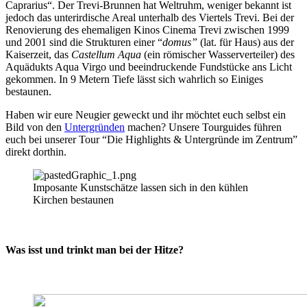
Caprarius“. Der Trevi-Brunnen hat Weltruhm, weniger bekannt ist
jedoch das unterirdische Areal unterhalb des Viertels Trevi. Bei der
Renovierung des ehemaligen Kinos Cinema Trevi zwischen 1999
und 2001 sind die Strukturen einer “
domus”
(lat. für Haus) aus der
Kaiserzeit, das
Castellum Aqua
(ein römischer Wasserverteiler) des
Aquädukts Aqua Virgo und beeindruckende Fundstücke ans Licht
gekommen. In 9 Metern Tiefe lässt sich wahrlich so Einiges
bestaunen.
Haben wir eure Neugier geweckt und ihr möchtet euch selbst ein
Bild von den
Untergründen
machen? Unsere Tourguides führen
euch bei unserer Tour “Die Highlights & Untergründe im Zentrum”
direkt dorthin.
Imposante Kunstschätze lassen sich in den kühlen
Kirchen bestaunen
Was isst und trinkt man bei der Hitze?