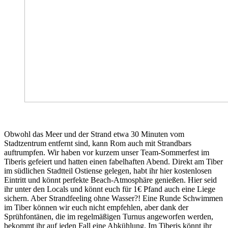
Obwohl das Meer und der Strand etwa 30 Minuten vom
Stadtzentrum entfernt sind, kann Rom auch mit Strandbars
auftrumpfen. Wir haben vor kurzem unser Team-Sommerfest im
Tiberis gefeiert und hatten einen fabelhaften Abend. Direkt am Tiber
im südlichen Stadtteil Ostiense gelegen, habt ihr hier kostenlosen
Eintritt und könnt perfekte Beach-Atmosphäre genießen. Hier seid
ihr unter den Locals und könnt euch für 1€ Pfand auch eine Liege
sichern. Aber Strandfeeling ohne Wasser?! Eine Runde Schwimmen
im Tiber können wir euch nicht empfehlen, aber dank der
Sprühfontänen, die im regelmäßigen Turnus angeworfen werden,
bekommt ihr auf jeden Fall eine Abkühlung. Im Tiberis könnt ihr