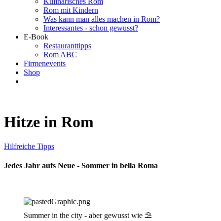
Kulinarisches Rom
Rom mit Kindern
Was kann man alles machen in Rom?
Interessantes - schon gewusst?
E-Book
Restauranttipps
Rom ABC
Firmenevents
Shop
Hitze in Rom
Hilfreiche Tipps
Jedes Jahr aufs Neue - Sommer in bella Roma
Summer in the city - aber gewusst wie ⛱️