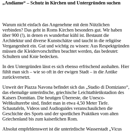
„Andiamo“ – Schutz in Kirchen und Untergründen suchen
Warum nicht einfach das Angenehme mit dem Nützlichen
verbinden? Das geht in Roms Kirchen besonders gut. Wir haben
über 900 (!), in denen es wunderbar kühl ist. Bestaunt die
Architektur und diverse Kunstschätze und taucht in die religiöse
Vergangenheit ein. Gut und wichtig zu wissen: Aus Respektgründen
müssen die Kleidervorschriften beachtet werden, das bedeutet:
Schultern und Knie bedecken.
In den Untergründen lässt es sich ebenso erfrischend aushalten. Hier
fühlt man sich – wie so oft in der ewigen Stadt – in die Antike
zurückversetzt.
Unweit der Piazza Navona befindet sich das „Stadio di Domiziano“,
das ehemalige unterirdische, griechische Leichtathletikstadion des
Kaisers Domitian. Die heutigen Überreste, die Unesco-
Weltkulturerbe sind, findet man in etwa 4,50 Meter Tiefe.
Schautafeln, Videos und Audioguides veranschaulichen die
Geschichte des Sports und der sportlichen Praktiken vom alten
Griechenland bis zum kaiserlichen Rom.
Absolut empfehlenswert ist die unterirdische Wasserstadt „Vicus