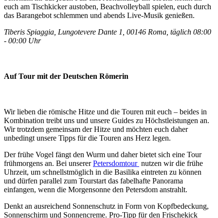
euch am Tischkicker austoben, Beachvolleyball spielen, euch durch
das Barangebot schlemmen und abends Live-Musik genießen.
Tiberis Spiaggia, Lungotevere Dante 1, 00146 Roma, täglich 08:00
- 00:00 Uhr
Auf Tour mit der Deutschen Römerin
Wir lieben die römische Hitze und die Touren mit euch – beides in
Kombination treibt uns und unsere Guides zu Höchstleistungen an.
Wir trotzdem gemeinsam der Hitze und möchten euch daher
unbedingt unsere Tipps für die Touren ans Herz legen.
Der frühe Vogel fängt den Wurm und daher bietet sich eine Tour
frühmorgens an. Bei unserer
Petersdomtour
nutzen wir die frühe
Uhrzeit, um schnellstmöglich in die Basilika eintreten zu können
und dürfen parallel zum Tourstart das fabelhafte Panorama
einfangen, wenn die Morgensonne den Petersdom anstrahlt.
Denkt an ausreichend Sonnenschutz in Form von Kopfbedeckung,
Sonnenschirm und Sonnencreme. Pro-Tipp für den Frischekick