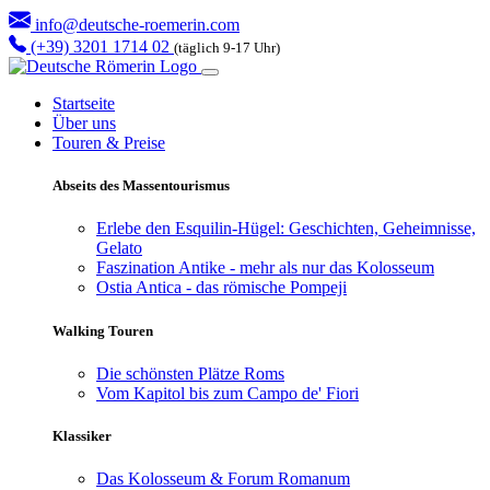
info@deutsche-roemerin.com
(+39) 3201 1714 02
(täglich 9-17 Uhr)
Startseite
Über uns
Touren & Preise
Abseits des Massentourismus
Erlebe den Esquilin-Hügel: Geschichten, Geheimnisse,
Gelato
Faszination Antike - mehr als nur das Kolosseum
Ostia Antica - das römische Pompeji
Walking Touren
Die schönsten Plätze Roms
Vom Kapitol bis zum Campo de' Fiori
Klassiker
Das Kolosseum & Forum Romanum