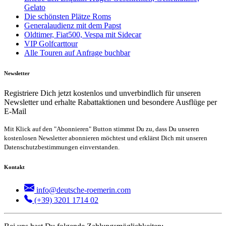
Gelato
Die schönsten Plätze Roms
Generalaudienz mit dem Papst
Oldtimer, Fiat500, Vespa mit Sidecar
VIP Golfcarttour
Alle Touren auf Anfrage buchbar
Newsletter
Registriere Dich jetzt kostenlos und unverbindlich für unseren
Newsletter und erhalte Rabattaktionen und besondere Ausflüge per
E-Mail
Mit Klick auf den "Abonnieren" Button stimmst Du zu, dass Du unseren
kostenlosen Newsletter abonnieren möchtest und erklärst Dich mit unseren
Datenschutzbestimmungen einverstanden.
Kontakt
info@deutsche-roemerin.com
(+39) 3201 1714 02