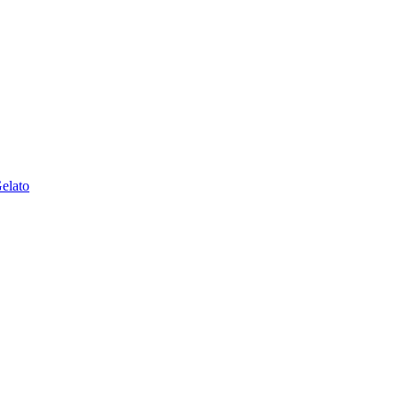
elato