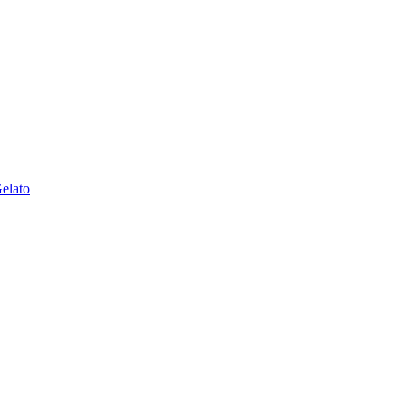
elato