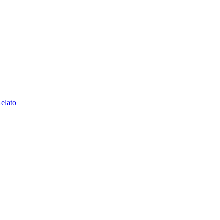
elato