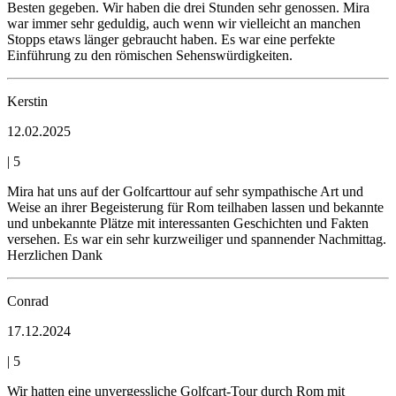
Besten gegeben. Wir haben die drei Stunden sehr genossen. Mira
war immer sehr geduldig, auch wenn wir vielleicht an manchen
Stopps etaws länger gebraucht haben. Es war eine perfekte
Einführung zu den römischen Sehenswürdigkeiten.
Kerstin
12.02.2025
|
5
Mira hat uns auf der Golfcarttour auf sehr sympathische Art und
Weise an ihrer Begeisterung für Rom teilhaben lassen und bekannte
und unbekannte Plätze mit interessanten Geschichten und Fakten
versehen. Es war ein sehr kurzweiliger und spannender Nachmittag.
Herzlichen Dank
Conrad
17.12.2024
|
5
Wir hatten eine unvergessliche Golfcart-Tour durch Rom mit