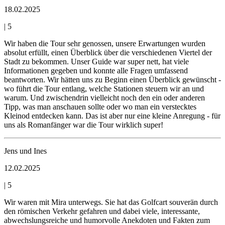
18.02.2025
|
5
Wir haben die Tour sehr genossen, unsere Erwartungen wurden
absolut erfüllt, einen Überblick über die verschiedenen Viertel der
Stadt zu bekommen. Unser Guide war super nett, hat viele
Informationen gegeben und konnte alle Fragen umfassend
beantworten. Wir hätten uns zu Beginn einen Überblick gewünscht -
wo führt die Tour entlang, welche Stationen steuern wir an und
warum. Und zwischendrin vielleicht noch den ein oder anderen
Tipp, was man anschauen sollte oder wo man ein verstecktes
Kleinod entdecken kann. Das ist aber nur eine kleine Anregung - für
uns als Romanfänger war die Tour wirklich super!
Jens und Ines
12.02.2025
|
5
Wir waren mit Mira unterwegs. Sie hat das Golfcart souverän durch
den römischen Verkehr gefahren und dabei viele, interessante,
abwechslungsreiche und humorvolle Anekdoten und Fakten zum