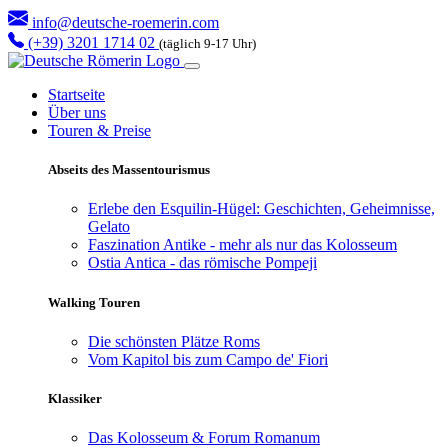
info@deutsche-roemerin.com
(+39) 3201 1714 02
(täglich 9-17 Uhr)
Startseite
Über uns
Touren & Preise
Abseits des Massentourismus
Erlebe den Esquilin-Hügel: Geschichten, Geheimnisse,
Gelato
Faszination Antike - mehr als nur das Kolosseum
Ostia Antica - das römische Pompeji
Walking Touren
Die schönsten Plätze Roms
Vom Kapitol bis zum Campo de' Fiori
Klassiker
Das Kolosseum & Forum Romanum