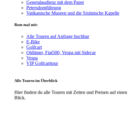
Generalaudienz mit dem Papst
Petersdomführung
Vatikanische Museen und die Sixtinische Kapelle
Rom mal mit:
Alle Touren auf Anfrage buchbar
E-Bike
Golfcart
Oldtimer, Fiat500, Vespa mit Sidecar
Vespa
VIP Golfcarttour
Alle Touren im Überblick
Hier findest du alle Touren mit Zeiten und Preisen auf einen
Blick.