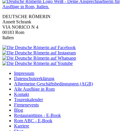
DEUTSCHE RÖMERIN
Annett Schrank
VIA NORICO N 4
00183 Rom
Italien
Impressum
Datenschutzerklärung
Allgemeine Geschäftsbedingungen (AGB)
Alle Ausflüge in Rom
Kontakt
Tourenkalender
Firmenevents
Blog
Restauranttipps - E-Book
Rom ABC - E-Book
Karriere