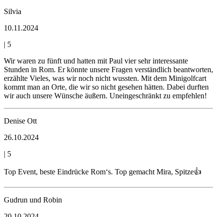
Silvia
10.11.2024
|
5
Wir waren zu fünft und hatten mit Paul vier sehr interessante
Stunden in Rom. Er könnte unsere Fragen verständlich beantworten,
erzählte Vieles, was wir noch nicht wussten. Mit dem Minigolfcart
kommt man an Orte, die wir so nicht gesehen hätten. Dabei durften
wir auch unsere Wünsche äußern. Uneingeschränkt zu empfehlen!
Denise Ott
26.10.2024
|
5
Top Event, beste Eindrücke Rom‘s. Top gemacht Mira, Spitze👍
Gudrun und Robin
20.10.2024