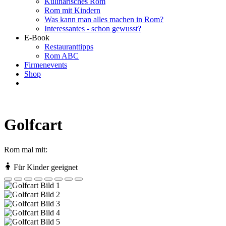
Kulinarisches Rom
Rom mit Kindern
Was kann man alles machen in Rom?
Interessantes - schon gewusst?
E-Book
Restauranttipps
Rom ABC
Firmenevents
Shop
Golfcart
Rom mal mit:
Für Kinder geeignet