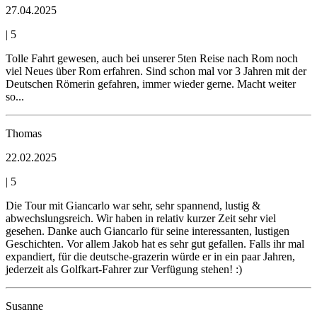
27.04.2025
|
5
Tolle Fahrt gewesen, auch bei unserer 5ten Reise nach Rom noch
viel Neues über Rom erfahren. Sind schon mal vor 3 Jahren mit der
Deutschen Römerin gefahren, immer wieder gerne. Macht weiter
so...
Thomas
22.02.2025
|
5
Die Tour mit Giancarlo war sehr, sehr spannend, lustig &
abwechslungsreich. Wir haben in relativ kurzer Zeit sehr viel
gesehen. Danke auch Giancarlo für seine interessanten, lustigen
Geschichten. Vor allem Jakob hat es sehr gut gefallen. Falls ihr mal
expandiert, für die deutsche-grazerin würde er in ein paar Jahren,
jederzeit als Golfkart-Fahrer zur Verfügung stehen! :)
Susanne