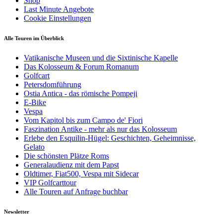
Shop
Last Minute Angebote
Cookie Einstellungen
Alle Touren im Überblick
Vatikanische Museen und die Sixtinische Kapelle
Das Kolosseum & Forum Romanum
Golfcart
Petersdomführung
Ostia Antica - das römische Pompeji
E-Bike
Vespa
Vom Kapitol bis zum Campo de' Fiori
Faszination Antike - mehr als nur das Kolosseum
Erlebe den Esquilin-Hügel: Geschichten, Geheimnisse,
Gelato
Die schönsten Plätze Roms
Generalaudienz mit dem Papst
Oldtimer, Fiat500, Vespa mit Sidecar
VIP Golfcarttour
Alle Touren auf Anfrage buchbar
Newsletter