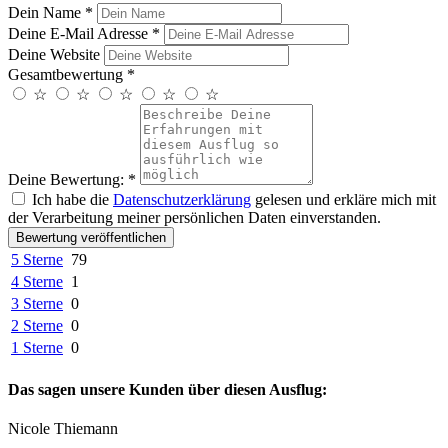
Dein Name
*
Deine E-Mail Adresse
*
Deine Website
Gesamtbewertung
*
☆
☆
☆
☆
☆
Deine Bewertung:
*
Ich habe die
Datenschutzerklärung
gelesen und erkläre mich mit
der Verarbeitung meiner persönlichen Daten einverstanden.
Bewertung veröffentlichen
5 Sterne
79
4 Sterne
1
3 Sterne
0
2 Sterne
0
1 Sterne
0
Das sagen unsere Kunden über diesen Ausflug:
Nicole Thiemann