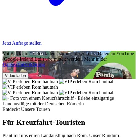
Jetzt Anfrage stellen
Mit Klick auf "Video laden" stimmst du zu, dass Daten an YouTube
(Google Ireland Ltd.) übermittelt werden. Mehr in der
Datenschutzerklärung
.
Video laden
Entdeckt Unsere Touren
Für Kreuzfahrt-Touristen
Plant mit uns euren Landausflug nach Rom. Unser Rundum-