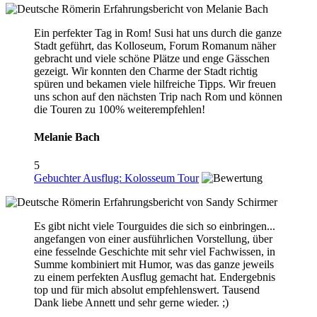
Ein perfekter Tag in Rom! Susi hat uns durch die ganze
Stadt geführt, das Kolloseum, Forum Romanum näher
gebracht und viele schöne Plätze und enge Gässchen
gezeigt. Wir konnten den Charme der Stadt richtig
spüren und bekamen viele hilfreiche Tipps. Wir freuen
uns schon auf den nächsten Trip nach Rom und können
die Touren zu 100% weiterempfehlen!
Melanie Bach
5
Gebuchter Ausflug: Kolosseum Tour
Es gibt nicht viele Tourguides die sich so einbringen...
angefangen von einer ausführlichen Vorstellung, über
eine fesselnde Geschichte mit sehr viel Fachwissen, in
Summe kombiniert mit Humor, was das ganze jeweils
zu einem perfekten Ausflug gemacht hat. Endergebnis
top und für mich absolut empfehlenswert. Tausend
Dank liebe Annett und sehr gerne wieder. ;)