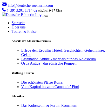
info@deutsche-roemerin.com
(+39) 3201 1714 02
(täglich 9-17 Uhr)
Startseite
Über uns
Touren & Preise
Abseits des Massentourismus
Erlebe den Esquilin-Hügel: Geschichten, Geheimnisse,
Gelato
Faszination Antike - mehr als nur das Kolosseum
Ostia Antica - das römische Pompeji
Walking Touren
Die schönsten Plätze Roms
Vom Kapitol bis zum Campo de' Fiori
Klassiker
Das Kolosseum & Forum Romanum