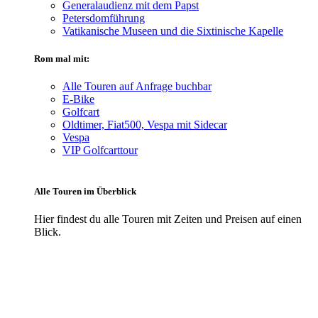
Generalaudienz mit dem Papst
Petersdomführung
Vatikanische Museen und die Sixtinische Kapelle
Rom mal mit:
Alle Touren auf Anfrage buchbar
E-Bike
Golfcart
Oldtimer, Fiat500, Vespa mit Sidecar
Vespa
VIP Golfcarttour
Alle Touren im Überblick
Hier findest du alle Touren mit Zeiten und Preisen auf einen
Blick.