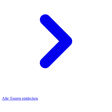
Alle Touren entdecken