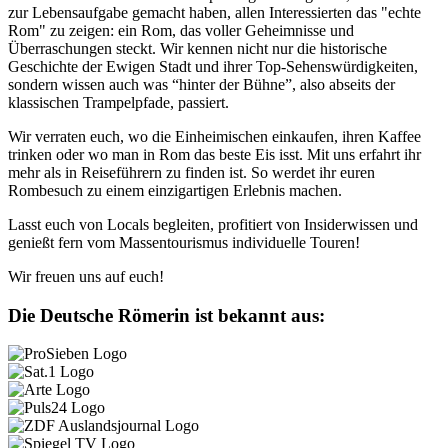
zur Lebensaufgabe gemacht haben, allen Interessierten das "echte
Rom" zu zeigen: ein Rom, das voller Geheimnisse und
Überraschungen steckt. Wir kennen nicht nur die historische
Geschichte der Ewigen Stadt und ihrer Top-Sehenswürdigkeiten,
sondern wissen auch was “hinter der Bühne”, also abseits der
klassischen Trampelpfade, passiert.
Wir verraten euch, wo die Einheimischen einkaufen, ihren Kaffee
trinken oder wo man in Rom das beste Eis isst. Mit uns erfahrt ihr
mehr als in Reiseführern zu finden ist. So werdet ihr euren
Rombesuch zu einem einzigartigen Erlebnis machen.
Lasst euch von Locals begleiten, profitiert von Insiderwissen und
genießt fern vom Massentourismus individuelle Touren!
Wir freuen uns auf euch!
Die Deutsche Römerin ist bekannt aus: