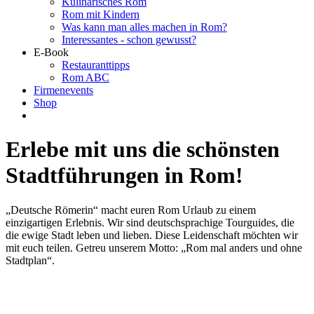
Kulinarisches Rom
Rom mit Kindern
Was kann man alles machen in Rom?
Interessantes - schon gewusst?
E-Book
Restauranttipps
Rom ABC
Firmenevents
Shop
Erlebe mit uns die schönsten
Stadtführungen in Rom!
„Deutsche Römerin“ macht euren Rom Urlaub zu einem
einzigartigen Erlebnis. Wir sind deutschsprachige Tourguides, die
die ewige Stadt leben und lieben. Diese Leidenschaft möchten wir
mit euch teilen. Getreu unserem Motto: „Rom mal anders und ohne
Stadtplan“.