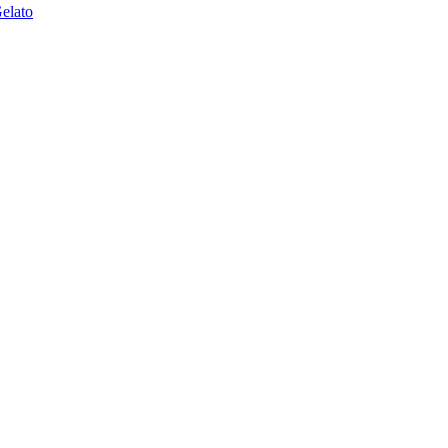
elato