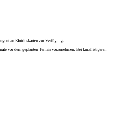
ingent an Eintrittskarten zur Verfügung.
nate vor dem geplanten Termin
vorzunehmen. Bei kurzfristigeren