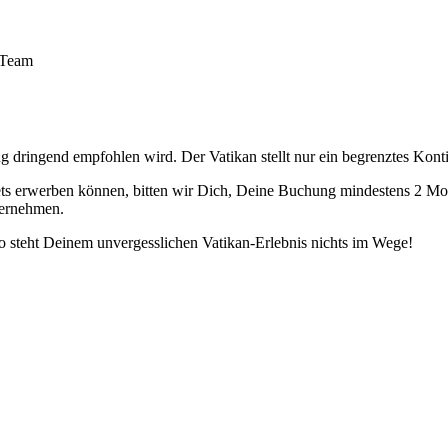
ng dringend empfohlen
wird. Der Vatikan stellt nur ein begrenztes Kont
ets erwerben können, bitten wir Dich, Deine Buchung
mindestens 2 Mo
bernehmen.
o steht Deinem unvergesslichen Vatikan-Erlebnis nichts im Wege!