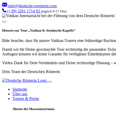
info@deutsche-roemerin.com
(+39) 3201 1714 02
(täglich 9-17 Uhr)
Hinweis zur Tour „Vatikan & Sixtinische Kapelle“
Bitte beachte, dass für unsere Vatikan-Touren eine
frühzeitige Buchu
Damit wir für Deine gewünschte Tour rechtzeitig die passenden Tick
Anfragen können wir
keine Garantie
für verfügbare Eintrittskarten ü
Vielen Dank für Dein Verständnis und Deine rechtzeitige Planung – s
Dein Team der Deutschen Römerin
Startseite
Über uns
Touren & Preise
Abseits des Massentourismus