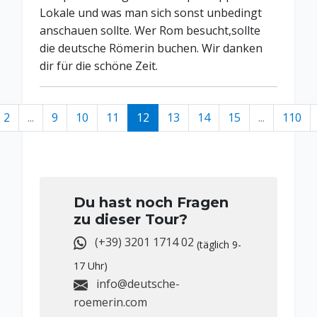
Lokale und was man sich sonst unbedingt
anschauen sollte. Wer Rom besucht,sollte
die deutsche Römerin buchen. Wir danken
dir für die schöne Zeit.
2
...
9
10
11
12
13
14
15
...
110
Du hast noch Fragen
zu dieser Tour?
(+39) 3201 1714 02
(täglich 9-
17 Uhr)
info@deutsche-
roemerin.com