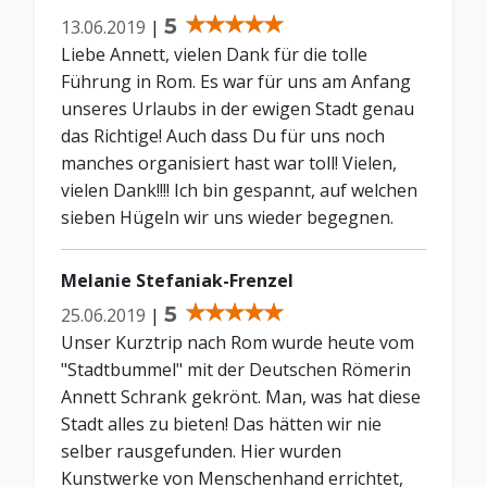
5
13.06.2019
|
Liebe Annett, vielen Dank für die tolle
Führung in Rom. Es war für uns am Anfang
unseres Urlaubs in der ewigen Stadt genau
das Richtige! Auch dass Du für uns noch
manches organisiert hast war toll! Vielen,
vielen Dank!!!! Ich bin gespannt, auf welchen
sieben Hügeln wir uns wieder begegnen.
Melanie Stefaniak-Frenzel
5
25.06.2019
|
Unser Kurztrip nach Rom wurde heute vom
"Stadtbummel" mit der Deutschen Römerin
Annett Schrank gekrönt. Man, was hat diese
Stadt alles zu bieten! Das hätten wir nie
selber rausgefunden. Hier wurden
Kunstwerke von Menschenhand errichtet,