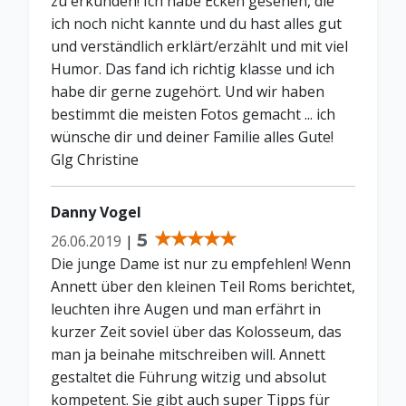
zu erkunden! Ich habe Ecken gesehen, die
ich noch nicht kannte und du hast alles gut
und verständlich erklärt/erzählt und mit viel
Humor. Das fand ich richtig klasse und ich
habe dir gerne zugehört. Und wir haben
bestimmt die meisten Fotos gemacht ... ich
wünsche dir und deiner Familie alles Gute!
Glg Christine
Danny Vogel
5
26.06.2019
|
Die junge Dame ist nur zu empfehlen! Wenn
Annett über den kleinen Teil Roms berichtet,
leuchten ihre Augen und man erfährt in
kurzer Zeit soviel über das Kolosseum, das
man ja beinahe mitschreiben will. Annett
gestaltet die Führung witzig und absolut
kompetent. Sie gibt auch super Tipps für