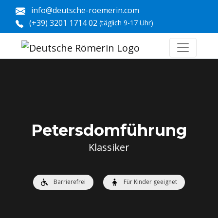
info@deutsche-roemerin.com
(+39) 3201 1714 02
(täglich 9-17 Uhr)
Petersdomführung
Klassiker
Barrierefrei
Für Kinder geeignet