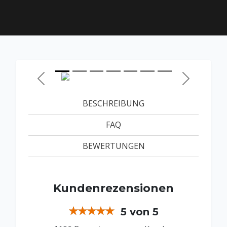
Zurück
Weiter
BESCHREIBUNG
FAQ
BEWERTUNGEN
Kundenrezensionen
5 von 5