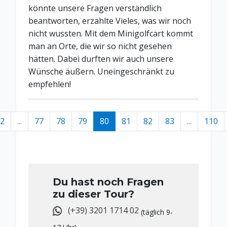
könnte unsere Fragen verständlich
beantworten, erzählte Vieles, was wir noch
nicht wussten. Mit dem Minigolfcart kommt
man an Orte, die wir so nicht gesehen
hätten. Dabei durften wir auch unsere
Wünsche äußern. Uneingeschränkt zu
empfehlen!
2
...
77
78
79
80
81
82
83
...
110
Du hast noch Fragen
zu dieser Tour?
(+39) 3201 1714 02
(täglich 9-