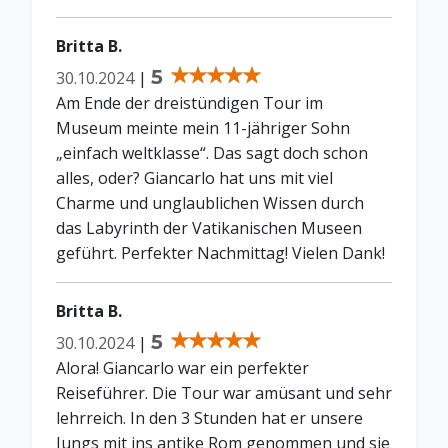
Britta B.
5
30.10.2024
|
Am Ende der dreistündigen Tour im
Museum meinte mein 11-jähriger Sohn
„einfach weltklasse“. Das sagt doch schon
alles, oder? Giancarlo hat uns mit viel
Charme und unglaublichen Wissen durch
das Labyrinth der Vatikanischen Museen
geführt. Perfekter Nachmittag! Vielen Dank!
Britta B.
5
30.10.2024
|
Alora! Giancarlo war ein perfekter
Reiseführer. Die Tour war amüsant und sehr
lehrreich. In den 3 Stunden hat er unsere
Jungs mit ins antike Rom genommen und sie