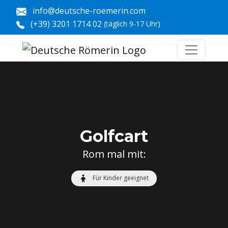
info@deutsche-roemerin.com
(+39) 3201 1714 02
(täglich 9-17 Uhr)
Golfcart
Rom mal mit:
Für Kinder geeignet