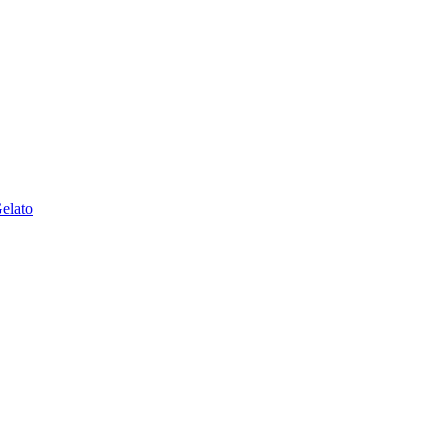
elato