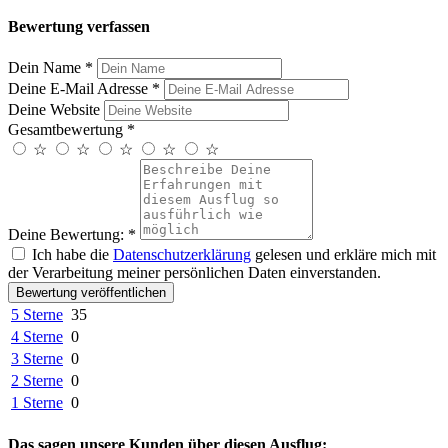
Bewertung verfassen
Dein Name
*
Deine E-Mail Adresse
*
Deine Website
Gesamtbewertung
*
☆
☆
☆
☆
☆
Deine Bewertung:
*
Ich habe die
Datenschutzerklärung
gelesen und erkläre mich mit
der Verarbeitung meiner persönlichen Daten einverstanden.
Bewertung veröffentlichen
5 Sterne
35
4 Sterne
0
3 Sterne
0
2 Sterne
0
1 Sterne
0
Das sagen unsere Kunden über diesen Ausflug: