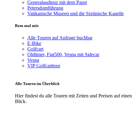
Generalaudienz mit dem Papst
Petersdomführung
Vatikanische Museen und die Sixtinische Kapelle
Rom mal mit:
Alle Touren auf Anfrage buchbar
E-Bike
Golfcart
Oldtimer, Fiat500, Vespa mit Sidecar
Vespa
VIP Golfcarttour
Alle Touren im Überblick
Hier findest du alle Touren mit Zeiten und Preisen auf einen
Blick.