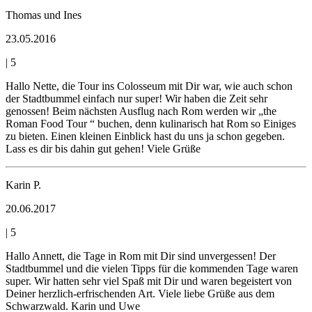
Thomas und Ines
23.05.2016
|
5
Hallo Nette, die Tour ins Colosseum mit Dir war, wie auch schon
der Stadtbummel einfach nur super! Wir haben die Zeit sehr
genossen! Beim nächsten Ausflug nach Rom werden wir „the
Roman Food Tour “ buchen, denn kulinarisch hat Rom so Einiges
zu bieten. Einen kleinen Einblick hast du uns ja schon gegeben.
Lass es dir bis dahin gut gehen! Viele Grüße
Karin P.
20.06.2017
|
5
Hallo Annett, die Tage in Rom mit Dir sind unvergessen! Der
Stadtbummel und die vielen Tipps für die kommenden Tage waren
super. Wir hatten sehr viel Spaß mit Dir und waren begeistert von
Deiner herzlich-erfrischenden Art. Viele liebe Grüße aus dem
Schwarzwald. Karin und Uwe