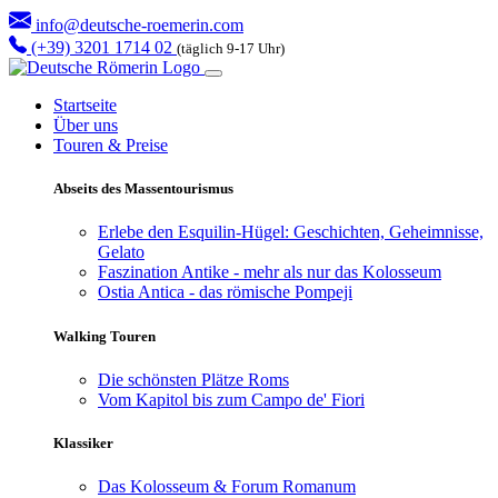
info@deutsche-roemerin.com
(+39) 3201 1714 02
(täglich 9-17 Uhr)
Startseite
Über uns
Touren & Preise
Abseits des Massentourismus
Erlebe den Esquilin-Hügel: Geschichten, Geheimnisse,
Gelato
Faszination Antike - mehr als nur das Kolosseum
Ostia Antica - das römische Pompeji
Walking Touren
Die schönsten Plätze Roms
Vom Kapitol bis zum Campo de' Fiori
Klassiker
Das Kolosseum & Forum Romanum