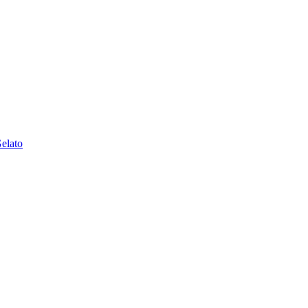
elato