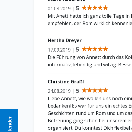
5
01.08.2019
|
Mit Anett hatte ich ganz tolle Tage i
empfehlen, der Rom wirklich kennenler
Hertha Dreyer
5
17.09.2019
|
Die Führung von Annett durch das K
informativ, lebendig und witzig. Besser
Christine Graßl
5
24.08.2019
|
Liebe Annett, wie wollen uns noch ein
bedanken! Es war für uns ein echtes Er
Geschichten rund um Rom und um das
Betreuung ging schon bei unserem erst
organisiert. Du konntest Dich flexibe