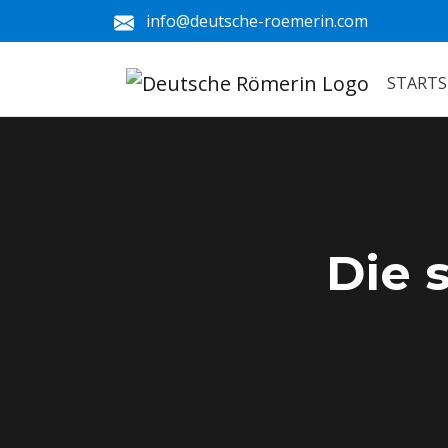
info@deutsche-roemerin.com
STARTS
Die 