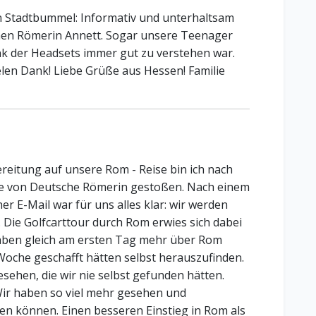
en Stadtbummel: Informativ und unterhaltsam
hen Römerin Annett. Sogar unsere Teenager
k der Headsets immer gut zu verstehen war.
elen Dank! Liebe Grüße aus Hessen! Familie
ereitung auf unsere Rom - Reise bin ich nach
ite von Deutsche Römerin gestoßen. Nach einem
r E-Mail war für uns alles klar: wir werden
 Die Golfcarttour durch Rom erwies sich dabei
haben gleich am ersten Tag mehr über Rom
er Woche geschafft hätten selbst herauszufinden.
ehen, die wir nie selbst gefunden hätten.
 Wir haben so viel mehr gesehen und
en können. Einen besseren Einstieg in Rom als