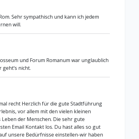
n Rom. Sehr sympathisch und kann ich jedem
nen will.
olosseum und Forum Romanum war unglaublich
 geht‘s nicht.
mal recht Herzlich für die gute Stadtführung
lebnis, vor allem mit den vielen kleinen
 Leben der Menschen. Die sehr gute
en Email Kontakt los. Du hast alles so gut
l auf unsere Bedürfnisse einstellen-wir haben