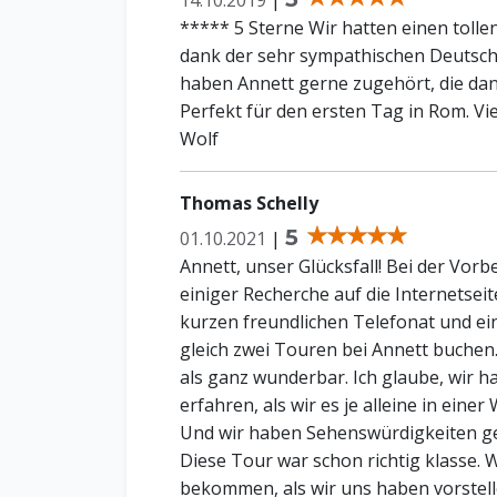
14.10.2019
|
***** 5 Sterne Wir hatten einen toll
dank der sehr sympathischen Deutsc
haben Annett gerne zugehört, die dan
Perfekt für den ersten Tag in Rom. Vi
Wolf
Thomas Schelly
5
01.10.2021
|
Annett, unser Glücksfall! Bei der Vorb
einiger Recherche auf die Internetse
kurzen freundlichen Telefonat und eine
gleich zwei Touren bei Annett buchen.
als ganz wunderbar. Ich glaube, wir 
erfahren, als wir es je alleine in ein
Und wir haben Sehenswürdigkeiten ges
Diese Tour war schon richtig klasse.
bekommen, als wir uns haben vorstell