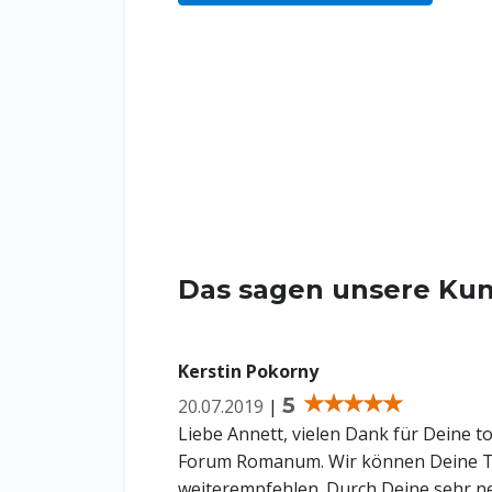
Das sagen unsere Kun
Kerstin Pokorny
5
20.07.2019
|
Liebe Annett, vielen Dank für Deine 
Forum Romanum. Wir können Deine To
weiterempfehlen. Durch Deine sehr ne