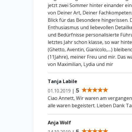
jetzt zwei Sommer hinter einander ei
von Deiner Art, Deiner Fachkompeten
Blick für das Besondere hingerissen. 
Enthusiasmus und liebevollen Detail
und Bedürfnisse personalisierte Fü
letztes Jahr schon klasse, so war hi
(Ghetto, Aventin, Gianicolo,....) blei
(11Jahre), meiner Freu und mir. Das war
von Maximilian, Lydia und mir
Tanja Labile
5
01.10.2019
|
Ciao Annett, Wir waren am vergangene
alle waren begeistert. Lieben Dank Ta
Anja Wolf
5