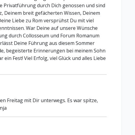
ne Privatführung durch Dich genossen und sind
z, Deinem breit gefächerten Wissen, Deinem
Deine Liebe zu Rom versprühst Du mit viel
kenntnissen. War Deine auf unsere Wünsche
hrung durch Collosseum und Forum Romanum
nterlässt Deine Führung aus diesem Sommer
bende, begeisterte Erinnerungen bei meinem Sohn
 ein Fest! Viel Erfolg, viel Glück und alles Liebe
n Freitag mit Dir unterwegs. Es war spitze,
nja