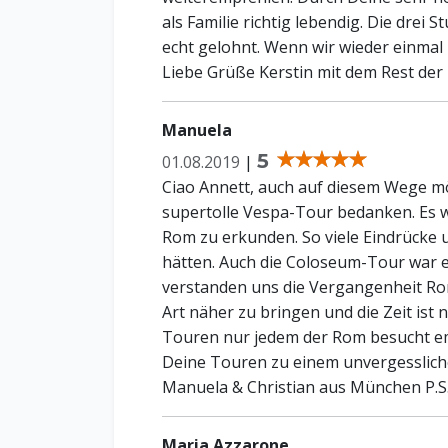
als Familie richtig lebendig. Die drei
echt gelohnt. Wenn wir wieder einmal 
Liebe Grüße Kerstin mit dem Rest der 
Manuela
5
01.08.2019
|
Ciao Annett, auch auf diesem Wege mö
supertolle Vespa-Tour bedanken. Es wa
Rom zu erkunden. So viele Eindrücke u
hätten. Auch die Coloseum-Tour war e
verstanden uns die Vergangenheit Ro
Art näher zu bringen und die Zeit ist 
Touren nur jedem der Rom besucht e
Deine Touren zu einem unvergessliche
Manuela & Christian aus München P.S.
Maria Azzarone