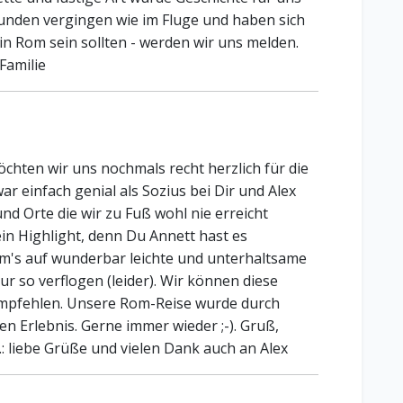
 Stunden vergingen wie im Fluge und haben sich
in Rom sein sollten - werden wir uns melden.
Familie
chten wir uns nochmals recht herzlich für die
r einfach genial als Sozius bei Dir und Alex
nd Orte die wir zu Fuß wohl nie erreicht
in Highlight, denn Du Annett hast es
m's auf wunderbar leichte und unterhaltsame
nur so verflogen (leider). Wir können diese
mpfehlen. Unsere Rom-Reise wurde durch
n Erlebnis. Gerne immer wieder ;-). Gruß,
: liebe Grüße und vielen Dank auch an Alex