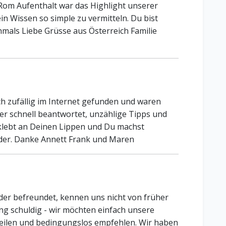
 Rom Aufenthalt war das Highlight unserer
ein Wissen so simple zu vermitteln. Du bist
hmals Liebe Grüsse aus Österreich Familie
ch zufällig im Internet gefunden und waren
er schnell beantwortet, unzählige Tipps und
 klebt an Deinen Lippen und Du machst
der. Danke Annett Frank und Maren
oder befreundet, kennen uns nicht von früher
ng schuldig - wir möchten einfach unsere
teilen und bedingungslos empfehlen. Wir haben