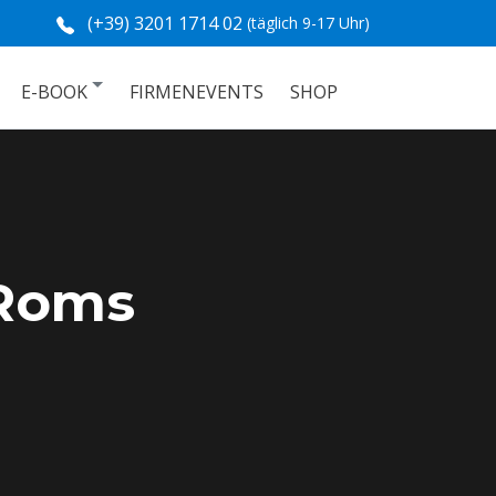
(+39) 3201 1714 02
(täglich 9-17 Uhr)
 RABATT
E-BOOK
FIRMENEVENTS
SHOP
 Roms