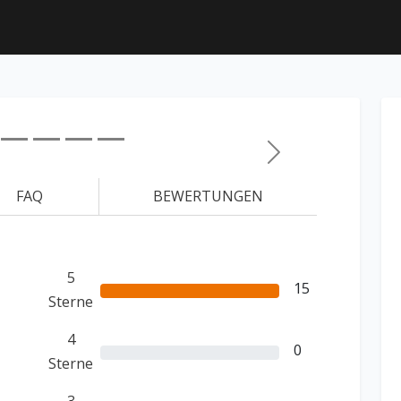
Weiter
FAQ
BEWERTUNGEN
5
15
Sterne
4
0
Sterne