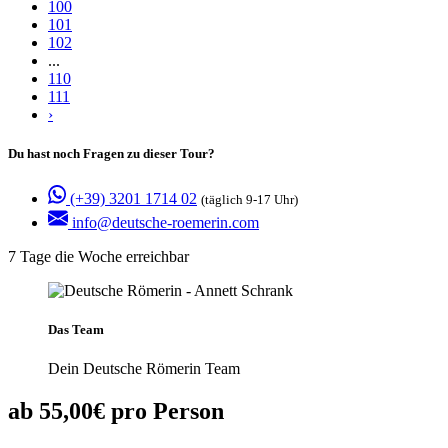
100
101
102
...
110
111
›
Du hast noch Fragen zu dieser Tour?
(+39) 3201 1714 02
(täglich 9-17 Uhr)
info@deutsche-roemerin.com
7 Tage die Woche erreichbar
Das Team
Dein Deutsche Römerin Team
ab 55,00€ pro Person