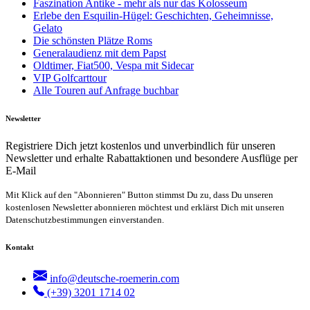
Faszination Antike - mehr als nur das Kolosseum
Erlebe den Esquilin-Hügel: Geschichten, Geheimnisse,
Gelato
Die schönsten Plätze Roms
Generalaudienz mit dem Papst
Oldtimer, Fiat500, Vespa mit Sidecar
VIP Golfcarttour
Alle Touren auf Anfrage buchbar
Newsletter
Registriere Dich jetzt kostenlos und unverbindlich für unseren
Newsletter und erhalte Rabattaktionen und besondere Ausflüge per
E-Mail
Mit Klick auf den "Abonnieren" Button stimmst Du zu, dass Du unseren
kostenlosen Newsletter abonnieren möchtest und erklärst Dich mit unseren
Datenschutzbestimmungen einverstanden.
Kontakt
info@deutsche-roemerin.com
(+39) 3201 1714 02