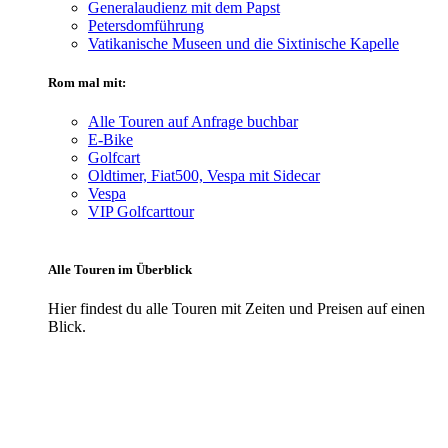
Generalaudienz mit dem Papst
Petersdomführung
Vatikanische Museen und die Sixtinische Kapelle
Rom mal mit:
Alle Touren auf Anfrage buchbar
E-Bike
Golfcart
Oldtimer, Fiat500, Vespa mit Sidecar
Vespa
VIP Golfcarttour
Alle Touren im Überblick
Hier findest du alle Touren mit Zeiten und Preisen auf einen
Blick.