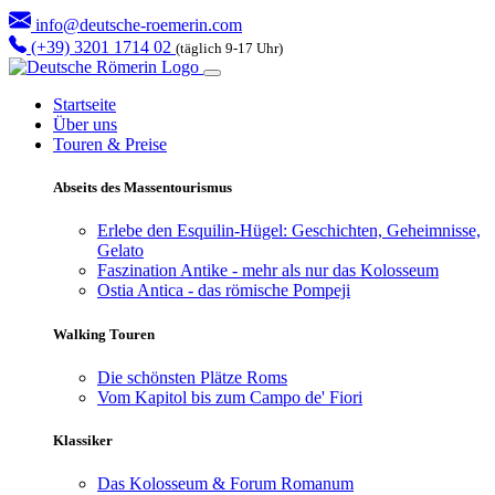
info@deutsche-roemerin.com
(+39) 3201 1714 02
(täglich 9-17 Uhr)
Startseite
Über uns
Touren & Preise
Abseits des Massentourismus
Erlebe den Esquilin-Hügel: Geschichten, Geheimnisse,
Gelato
Faszination Antike - mehr als nur das Kolosseum
Ostia Antica - das römische Pompeji
Walking Touren
Die schönsten Plätze Roms
Vom Kapitol bis zum Campo de' Fiori
Klassiker
Das Kolosseum & Forum Romanum