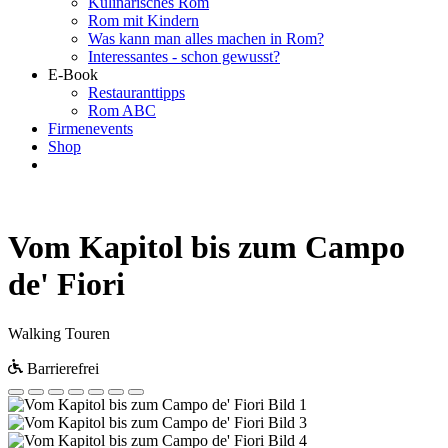
Kulinarisches Rom
Rom mit Kindern
Was kann man alles machen in Rom?
Interessantes - schon gewusst?
E-Book
Restauranttipps
Rom ABC
Firmenevents
Shop
Vom Kapitol bis zum Campo
de' Fiori
Walking Touren
Barrierefrei