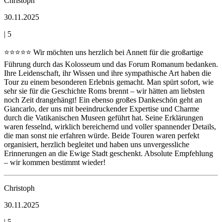
Christoph
30.11.2025
|
5
⭐️⭐️⭐️⭐️⭐️ Wir möchten uns herzlich bei Annett für die großartige
Führung durch das Kolosseum und das Forum Romanum bedanken.
Ihre Leidenschaft, ihr Wissen und ihre sympathische Art haben die
Tour zu einem besonderen Erlebnis gemacht. Man spürt sofort, wie
sehr sie für die Geschichte Roms brennt – wir hätten am liebsten
noch Zeit drangehängt! Ein ebenso großes Dankeschön geht an
Giancarlo, der uns mit beeindruckender Expertise und Charme
durch die Vatikanischen Museen geführt hat. Seine Erklärungen
waren fesselnd, wirklich bereichernd und voller spannender Details,
die man sonst nie erfahren würde. Beide Touren waren perfekt
organisiert, herzlich begleitet und haben uns unvergessliche
Erinnerungen an die Ewige Stadt geschenkt. Absolute Empfehlung
– wir kommen bestimmt wieder!
Christoph
30.11.2025
|
5