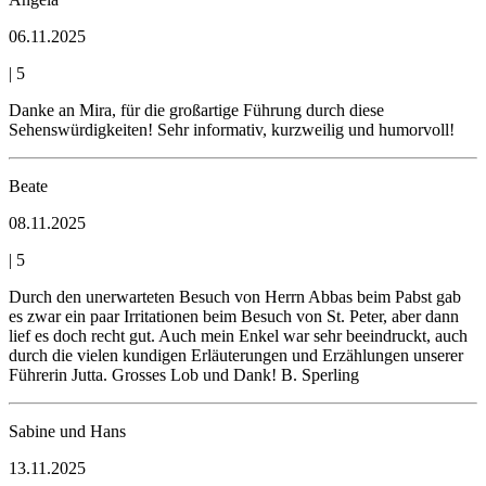
06.11.2025
|
5
Danke an Mira, für die großartige Führung durch diese
Sehenswürdigkeiten! Sehr informativ, kurzweilig und humorvoll!
Beate
08.11.2025
|
5
Durch den unerwarteten Besuch von Herrn Abbas beim Pabst gab
es zwar ein paar Irritationen beim Besuch von St. Peter, aber dann
lief es doch recht gut. Auch mein Enkel war sehr beeindruckt, auch
durch die vielen kundigen Erläuterungen und Erzählungen unserer
Führerin Jutta. Grosses Lob und Dank! B. Sperling
Sabine und Hans
13.11.2025