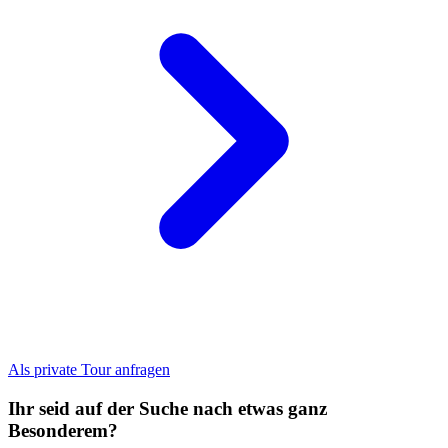
Als private Tour anfragen
Ihr seid auf der Suche nach etwas ganz
Besonderem?