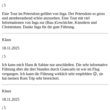
|
5
Eine Tour im Petersdom geführt von Inga. Der Petersdom so gross
und atemberaubend schön anzusehen. Eine Tour mit viel
Informationen von Inga zur (Bau-)Geschichte, Künstlern und
Christentum. Danke Inga für die gute Führung.
Klaus
18.11.2025
|
5
Ich kann mich Hans & Sabine nur anschließen. Die sehr informative
Führung über die drei Stunden durch Giancarlo ist wie im Flug
vergangen. Ich kann die Führung wirklich sehr empfehlen 😉, sie
hat meinen Rom Trip sehr bereichert.
Klaus
18.11.2025
|
5