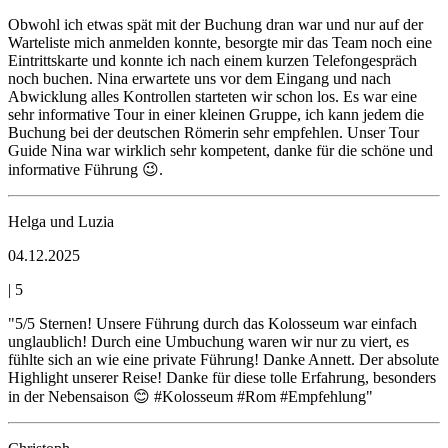
Obwohl ich etwas spät mit der Buchung dran war und nur auf der
Warteliste mich anmelden konnte, besorgte mir das Team noch eine
Eintrittskarte und konnte ich nach einem kurzen Telefongespräch
noch buchen. Nina erwartete uns vor dem Eingang und nach
Abwicklung alles Kontrollen starteten wir schon los. Es war eine
sehr informative Tour in einer kleinen Gruppe, ich kann jedem die
Buchung bei der deutschen Römerin sehr empfehlen. Unser Tour
Guide Nina war wirklich sehr kompetent, danke für die schöne und
informative Führung 😉.
Helga und Luzia
04.12.2025
|
5
"5/5 Sternen! Unsere Führung durch das Kolosseum war einfach
unglaublich! Durch eine Umbuchung waren wir nur zu viert, es
fühlte sich an wie eine private Führung! Danke Annett. Der absolute
Highlight unserer Reise! Danke für diese tolle Erfahrung, besonders
in der Nebensaison 😊 #Kolosseum #Rom #Empfehlung"