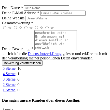
Dein Name
*
Deine E-Mail Adresse
*
Deine Website
Gesamtbewertung
*
☆
☆
☆
☆
☆
Deine Bewertung:
*
Ich habe die
Datenschutzerklärung
gelesen und erkläre mich mit
der Verarbeitung meiner persönlichen Daten einverstanden.
Bewertung veröffentlichen
5 Sterne
10
4 Sterne
1
3 Sterne
0
2 Sterne
0
1 Sterne
0
Das sagen unsere Kunden über diesen Ausflug:
Angela