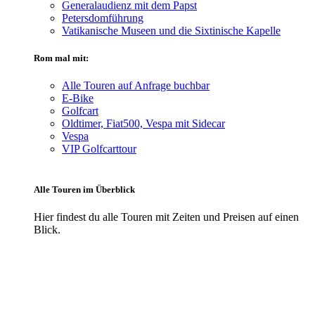
Generalaudienz mit dem Papst
Petersdomführung
Vatikanische Museen und die Sixtinische Kapelle
Rom mal mit:
Alle Touren auf Anfrage buchbar
E-Bike
Golfcart
Oldtimer, Fiat500, Vespa mit Sidecar
Vespa
VIP Golfcarttour
Alle Touren im Überblick
Hier findest du alle Touren mit Zeiten und Preisen auf einen
Blick.