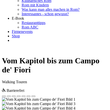
Kulinarisches Rom
Rom mit Kindern
Was kann man alles machen in Rom?
Interessantes - schon gewusst?
E-Book
Restauranttipps
Rom ABC
Firmenevents
Shop
Vom Kapitol bis zum Campo
de' Fiori
Walking Touren
Barrierefrei