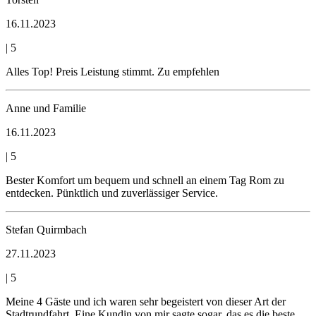
16.11.2023
|
5
Alles Top! Preis Leistung stimmt. Zu empfehlen
Anne und Familie
16.11.2023
|
5
Bester Komfort um bequem und schnell an einem Tag Rom zu
entdecken. Pünktlich und zuverlässiger Service.
Stefan Quirmbach
27.11.2023
|
5
Meine 4 Gäste und ich waren sehr begeistert von dieser Art der
Stadtrundfahrt. Eine Kundin von mir sagte sogar, das es die beste