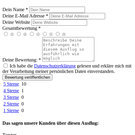
Dein Name
*
Deine E-Mail Adresse
*
Deine Website
Gesamtbewertung
*
☆
☆
☆
☆
☆
Deine Bewertung:
*
Ich habe die
Datenschutzerklärung
gelesen und erkläre mich mit
der Verarbeitung meiner persönlichen Daten einverstanden.
Bewertung veröffentlichen
5 Sterne
10
4 Sterne
1
3 Sterne
0
2 Sterne
0
1 Sterne
0
Das sagen unsere Kunden über diesen Ausflug:
Torsten