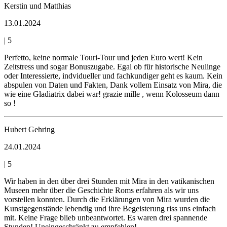
Kerstin und Matthias
13.01.2024
|
5
Perfetto, keine normale Touri-Tour und jeden Euro wert! Kein
Zeitstress und sogar Bonuszugabe. Egal ob für historische Neulinge
oder Interessierte, indvidueller und fachkundiger geht es kaum. Kein
abspulen von Daten und Fakten, Dank vollem Einsatz von Mira, die
wie eine Gladiatrix dabei war! grazie mille , wenn Kolosseum dann
so !
Hubert Gehring
24.01.2024
|
5
Wir haben in den über drei Stunden mit Mira in den vatikanischen
Museen mehr über die Geschichte Roms erfahren als wir uns
vorstellen konnten. Durch die Erklärungen von Mira wurden die
Kunstgegenstände lebendig und ihre Begeisterung riss uns einfach
mit. Keine Frage blieb unbeantwortet. Es waren drei spannende
Stunden! Uneingeschränkt zu empfehlen!