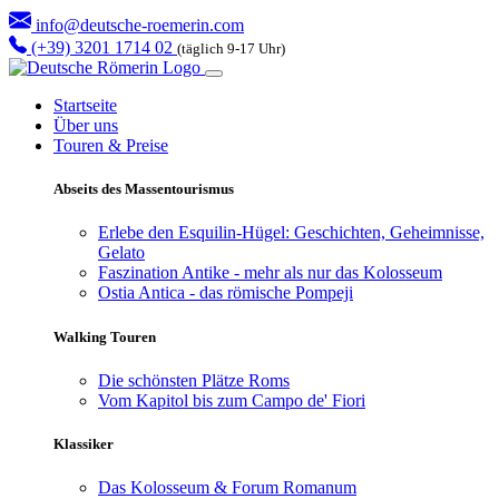
info@deutsche-roemerin.com
(+39) 3201 1714 02
(täglich 9-17 Uhr)
Startseite
Über uns
Touren & Preise
Abseits des Massentourismus
Erlebe den Esquilin-Hügel: Geschichten, Geheimnisse,
Gelato
Faszination Antike - mehr als nur das Kolosseum
Ostia Antica - das römische Pompeji
Walking Touren
Die schönsten Plätze Roms
Vom Kapitol bis zum Campo de' Fiori
Klassiker
Das Kolosseum & Forum Romanum