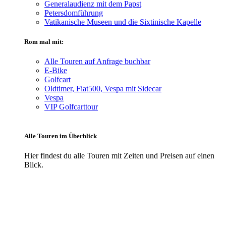
Generalaudienz mit dem Papst
Petersdomführung
Vatikanische Museen und die Sixtinische Kapelle
Rom mal mit:
Alle Touren auf Anfrage buchbar
E-Bike
Golfcart
Oldtimer, Fiat500, Vespa mit Sidecar
Vespa
VIP Golfcarttour
Alle Touren im Überblick
Hier findest du alle Touren mit Zeiten und Preisen auf einen
Blick.