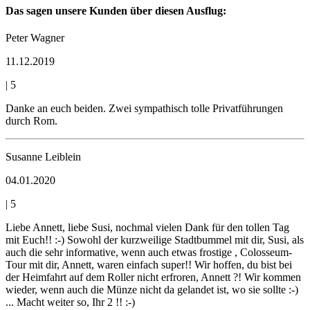
Das sagen unsere Kunden über diesen Ausflug:
Peter Wagner
11.12.2019
|
5
Danke an euch beiden. Zwei sympathisch tolle Privatführungen
durch Rom.
Susanne Leiblein
04.01.2020
|
5
Liebe Annett, liebe Susi, nochmal vielen Dank für den tollen Tag
mit Euch!! :-) Sowohl der kurzweilige Stadtbummel mit dir, Susi, als
auch die sehr informative, wenn auch etwas frostige , Colosseum-
Tour mit dir, Annett, waren einfach super!! Wir hoffen, du bist bei
der Heimfahrt auf dem Roller nicht erfroren, Annett ?! Wir kommen
wieder, wenn auch die Münze nicht da gelandet ist, wo sie sollte :-)
... Macht weiter so, Ihr 2 !! :-)