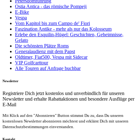
Petersdomführung
Ostia Antica - das römische Pompeji
E-Bike
Vespa
Vom Kapitol bis zum Campo de' Fiori
Faszination Antike - mehr als nur das Kolosseum
Erlebe den Esquilin-Hügel: Geschichten, Geheimnisse,
Gelato
Die schönsten Plätze Roms
Generalaudienz mit dem Papst
Oldtimer, Fiat500, Vespa mit Sidecar
VIP Golfcarttour
Alle Touren auf Anfrage buchbar
Newsletter
Registriere Dich jetzt kostenlos und unverbindlich für unseren
Newsletter und erhalte Rabattaktionen und besondere Ausflüge per
E-Mail
Mit Klick auf den "Abonnieren" Button stimmst Du zu, dass Du unseren
kostenlosen Newsletter abonnieren möchtest und erklärst Dich mit unseren
Datenschutzbestimmungen einverstanden.
Kontakt