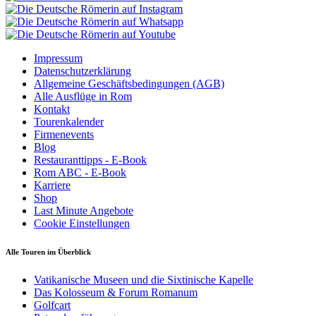
Impressum
Datenschutzerklärung
Allgemeine Geschäftsbedingungen (AGB)
Alle Ausflüge in Rom
Kontakt
Tourenkalender
Firmenevents
Blog
Restauranttipps - E-Book
Rom ABC - E-Book
Karriere
Shop
Last Minute Angebote
Cookie Einstellungen
Alle Touren im Überblick
Vatikanische Museen und die Sixtinische Kapelle
Das Kolosseum & Forum Romanum
Golfcart