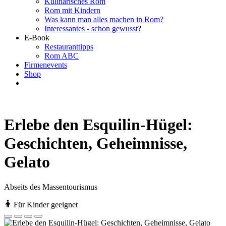
Kulinarisches Rom
Rom mit Kindern
Was kann man alles machen in Rom?
Interessantes - schon gewusst?
E-Book
Restauranttipps
Rom ABC
Firmenevents
Shop
Erlebe den Esquilin-Hügel:
Geschichten, Geheimnisse,
Gelato
Abseits des Massentourismus
Für Kinder geeignet