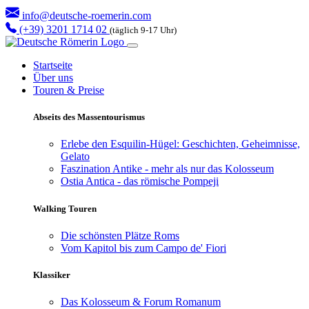
info@deutsche-roemerin.com
(+39) 3201 1714 02
(täglich 9-17 Uhr)
Startseite
Über uns
Touren & Preise
Abseits des Massentourismus
Erlebe den Esquilin-Hügel: Geschichten, Geheimnisse,
Gelato
Faszination Antike - mehr als nur das Kolosseum
Ostia Antica - das römische Pompeji
Walking Touren
Die schönsten Plätze Roms
Vom Kapitol bis zum Campo de' Fiori
Klassiker
Das Kolosseum & Forum Romanum