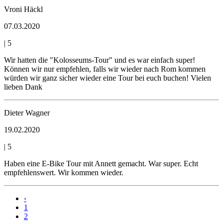
Vroni Häckl
07.03.2020
|
5
Wir hatten die "Kolosseums-Tour" und es war einfach super!
Können wir nur empfehlen, falls wir wieder nach Rom kommen
würden wir ganz sicher wieder eine Tour bei euch buchen! Vielen
lieben Dank
Dieter Wagner
19.02.2020
|
5
Haben eine E-Bike Tour mit Annett gemacht. War super. Echt
empfehlenswert. Wir kommen wieder.
‹
1
2