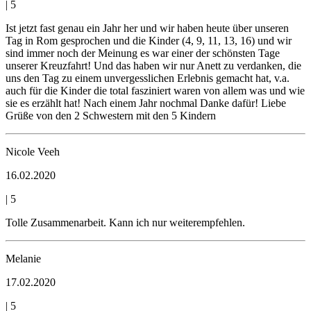
|
5
Ist jetzt fast genau ein Jahr her und wir haben heute über unseren
Tag in Rom gesprochen und die Kinder (4, 9, 11, 13, 16) und wir
sind immer noch der Meinung es war einer der schönsten Tage
unserer Kreuzfahrt! Und das haben wir nur Anett zu verdanken, die
uns den Tag zu einem unvergesslichen Erlebnis gemacht hat, v.a.
auch für die Kinder die total fasziniert waren von allem was und wie
sie es erzählt hat! Nach einem Jahr nochmal Danke dafür! Liebe
Grüße von den 2 Schwestern mit den 5 Kindern
Nicole Veeh
16.02.2020
|
5
Tolle Zusammenarbeit. Kann ich nur weiterempfehlen.
Melanie
17.02.2020
|
5