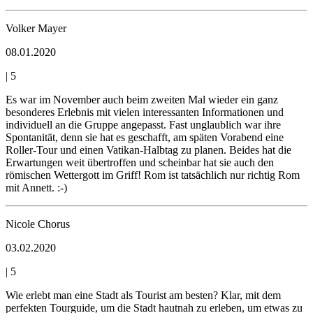
Volker Mayer
08.01.2020
|
5
Es war im November auch beim zweiten Mal wieder ein ganz
besonderes Erlebnis mit vielen interessanten Informationen und
individuell an die Gruppe angepasst. Fast unglaublich war ihre
Spontanität, denn sie hat es geschafft, am späten Vorabend eine
Roller-Tour und einen Vatikan-Halbtag zu planen. Beides hat die
Erwartungen weit übertroffen und scheinbar hat sie auch den
römischen Wettergott im Griff! Rom ist tatsächlich nur richtig Rom
mit Annett. :-)
Nicole Chorus
03.02.2020
|
5
Wie erlebt man eine Stadt als Tourist am besten? Klar, mit dem
perfekten Tourguide, um die Stadt hautnah zu erleben, um etwas zu