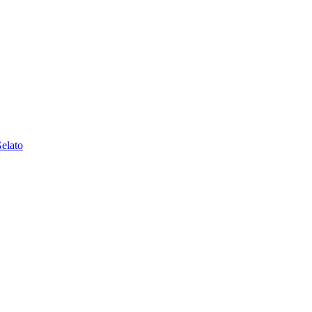
elato