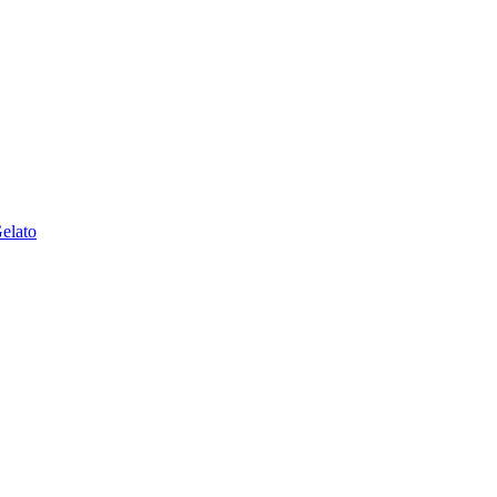
elato