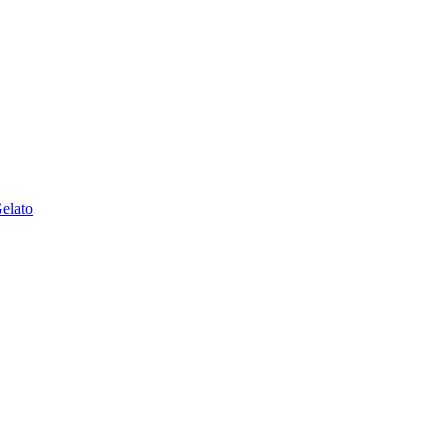
elato