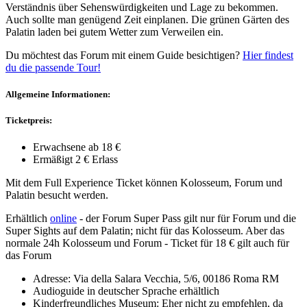
Verständnis über Sehenswürdigkeiten und Lage zu bekommen.
Auch sollte man genügend Zeit einplanen. Die grünen Gärten des
Palatin laden bei gutem Wetter zum Verweilen ein.
Du möchtest das Forum mit einem Guide besichtigen?
Hier findest
du die passende Tour!
Allgemeine Informationen:
Ticketpreis:
Erwachsene ab 18 €
Ermäßigt 2 € Erlass
Mit dem Full Experience Ticket können Kolosseum, Forum und
Palatin besucht werden.
Erhältlich
online
- der Forum Super Pass gilt nur für Forum und die
Super Sights auf dem Palatin; nicht für das Kolosseum. Aber das
normale 24h Kolosseum und Forum - Ticket für 18 € gilt auch für
das Forum
Adresse: Via della Salara Vecchia, 5/6, 00186 Roma RM
Audioguide in deutscher Sprache erhältlich
Kinderfreundliches Museum: Eher nicht zu empfehlen, da