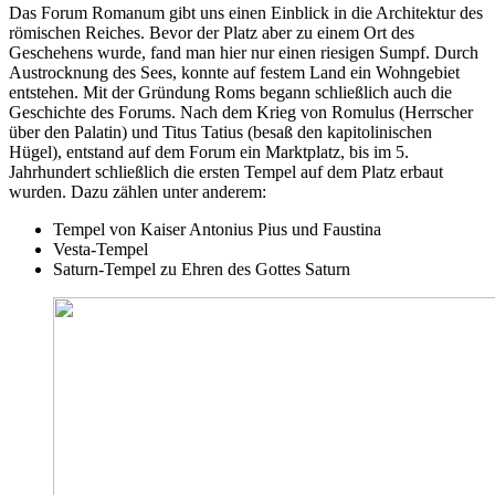
Das Forum Romanum gibt uns einen Einblick in die Architektur des
römischen Reiches. Bevor der Platz aber zu einem Ort des
Geschehens wurde, fand man hier nur einen riesigen Sumpf. Durch
Austrocknung des Sees, konnte auf festem Land ein Wohngebiet
entstehen. Mit der Gründung Roms begann schließlich auch die
Geschichte des Forums. Nach dem Krieg von Romulus (Herrscher
über den Palatin) und Titus Tatius (besaß den kapitolinischen
Hügel), entstand auf dem Forum ein Marktplatz, bis im 5.
Jahrhundert schließlich die ersten Tempel auf dem Platz erbaut
wurden. Dazu zählen unter anderem:
Tempel von Kaiser Antonius Pius und Faustina
Vesta-Tempel
Saturn-Tempel zu Ehren des Gottes Saturn