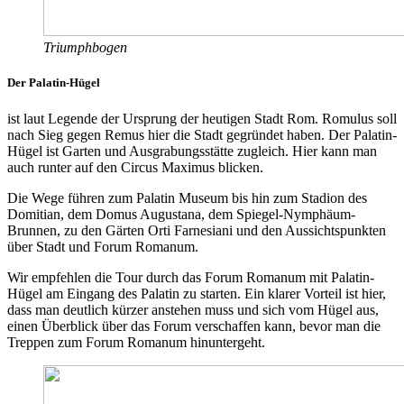
Triumphbogen
Der Palatin-Hügel
ist laut Legende der Ursprung der heutigen Stadt Rom. Romulus soll
nach Sieg gegen Remus hier die Stadt gegründet haben. Der Palatin-
Hügel ist Garten und Ausgrabungsstätte zugleich. Hier kann man
auch runter auf den Circus Maximus blicken.
Die Wege führen zum Palatin Museum bis hin zum Stadion des
Domitian, dem Domus Augustana, dem Spiegel-Nymphäum-
Brunnen, zu den Gärten Orti Farnesiani und den Aussichtspunkten
über Stadt und Forum Romanum.
Wir empfehlen die Tour durch das Forum Romanum mit Palatin-
Hügel am Eingang des Palatin zu starten. Ein klarer Vorteil ist hier,
dass man deutlich kürzer anstehen muss und sich vom Hügel aus,
einen Überblick über das Forum verschaffen kann, bevor man die
Treppen zum Forum Romanum hinuntergeht.