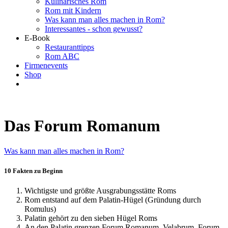
Kulinarisches Rom
Rom mit Kindern
Was kann man alles machen in Rom?
Interessantes - schon gewusst?
E-Book
Restauranttipps
Rom ABC
Firmenevents
Shop
Das Forum Romanum
Was kann man alles machen in Rom?
10 Fakten zu Beginn
Wichtigste und größte Ausgrabungsstätte Roms
Rom entstand auf dem Palatin-Hügel (Gründung durch
Romulus)
Palatin gehört zu den sieben Hügel Roms
An den Palatin grenzen Forum Romanum, Velabrum, Forum