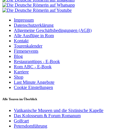
Impressum
Datenschutzerklärung
Allgemeine Geschäftsbedingungen (AGB)
Alle Ausflüge in Rom
Kontakt
Tourenkalender
Firmenevents
Blog
Restauranttipps - E-Book
Rom ABC - E-Book
Karriere
Shop
Last Minute Angebote
Cookie Einstellungen
Alle Touren im Überblick
Vatikanische Museen und die Sixtinische Kapelle
Das Kolosseum & Forum Romanum
Golfcart
Petersdomführung