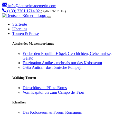
info@deutsche-roemerin.com
(+39) 3201 1714 02
(täglich 9-17 Uhr)
Startseite
Über uns
Touren & Preise
Abseits des Massentourismus
Erlebe den Esquilin-Hügel: Geschichten, Geheimnisse,
Gelato
Faszination Antike - mehr als nur das Kolosseum
Ostia Antica - das römische Pompeji
Walking Touren
Die schönsten Plätze Roms
Vom Kapitol bis zum Campo de' Fiori
Klassiker
Das Kolosseum & Forum Romanum