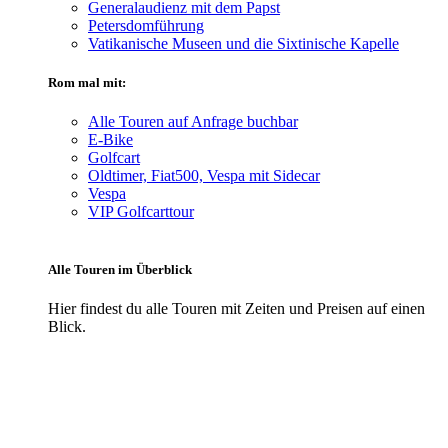
Generalaudienz mit dem Papst
Petersdomführung
Vatikanische Museen und die Sixtinische Kapelle
Rom mal mit:
Alle Touren auf Anfrage buchbar
E-Bike
Golfcart
Oldtimer, Fiat500, Vespa mit Sidecar
Vespa
VIP Golfcarttour
Alle Touren im Überblick
Hier findest du alle Touren mit Zeiten und Preisen auf einen
Blick.